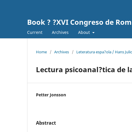
Book ? ?XVI Congreso de Rom
Current
Archives
About
Home
/
Archives
/
Leteratura espa?ola / Hans Jul
Lectura psicoanal?tica de 
Petter Jonsson
Abstract