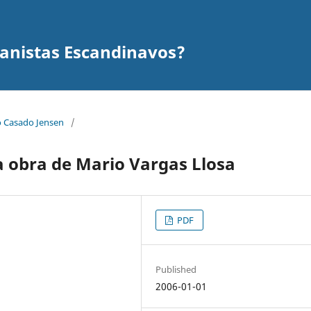
anistas Escandinavos?
io Casado Jensen
/
la obra de Mario Vargas Llosa
PDF
Published
2006-01-01