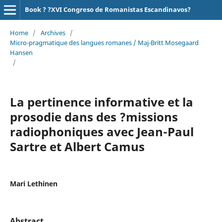
Book ? ?XVI Congreso de Romanistas Escandinavos?
Home
/
Archives
/
Micro-pragmatique des langues romanes / Maj-Britt Mosegaard
Hansen
/
La pertinence informative et la
prosodie dans des ?missions
radiophoniques avec Jean-Paul
Sartre et Albert Camus
Mari Lethinen
Abstract