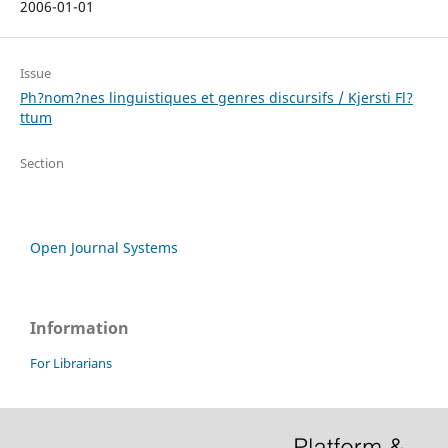
2006-01-01
Issue
Ph?nom?nes linguistiques et genres discursifs / Kjersti Fl?
ttum
Section
Open Journal Systems
Information
For Librarians