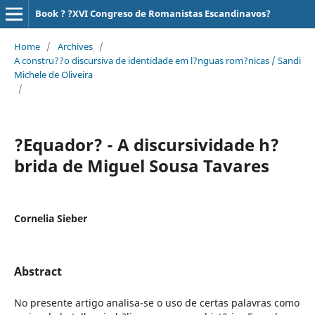
Book ? ?XVI Congreso de Romanistas Escandinavos?
Home
/
Archives
/
A constru??o discursiva de identidade em l?nguas rom?nicas / Sandi
Michele de Oliveira
/
?Equador? - A discursividade h?
brida de Miguel Sousa Tavares
Cornelia Sieber
Abstract
No presente artigo analisa-se o uso de certas palavras como