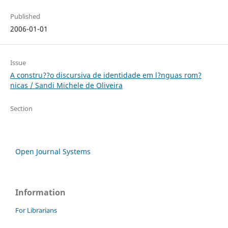
Published
2006-01-01
Issue
A constru??o discursiva de identidade em l?nguas rom?
nicas / Sandi Michele de Oliveira
Section
Open Journal Systems
Information
For Librarians