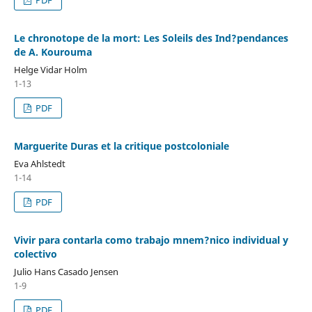
Le chronotope de la mort: Les Soleils des Ind?pendances
de A. Kourouma
Helge Vidar Holm
1-13
PDF
Marguerite Duras et la critique postcoloniale
Eva Ahlstedt
1-14
PDF
Vivir para contarla como trabajo mnem?nico individual y
colectivo
Julio Hans Casado Jensen
1-9
PDF