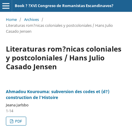
Book ? ?XVI Congreso de Romanistas Escandinavos?
Home
/
Archives
/
Literaturas rom?nicas coloniales y postcoloniales / Hans Julio
Casado Jensen
Literaturas rom?nicas coloniales
y postcoloniales / Hans Julio
Casado Jensen
Ahmadou Kourouma: subversion des codes et (d?)
construction de l'Histoire
Jeana Jarlsbo
1-14
PDF