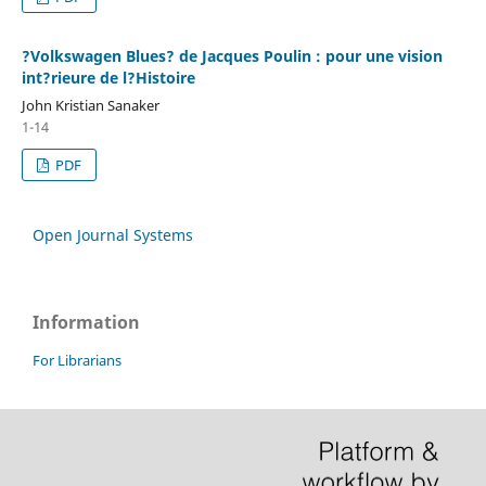
?Volkswagen Blues? de Jacques Poulin : pour une vision
int?rieure de l?Histoire
John Kristian Sanaker
1-14
PDF
Open Journal Systems
Information
For Librarians